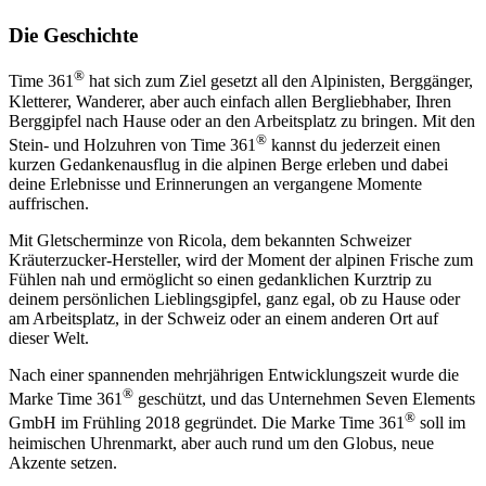
Die Geschichte
®
Time 361
hat sich zum Ziel gesetzt all den Alpinisten, Berggänger,
Kletterer, Wanderer, aber auch einfach allen Bergliebhaber, Ihren
Berggipfel nach Hause oder an den Arbeitsplatz zu bringen. Mit den
®
Stein- und Holzuhren von Time 361
kannst du jederzeit einen
kurzen Gedankenausflug in die alpinen Berge erleben und dabei
deine Erlebnisse und Erinnerungen an vergangene Momente
auffrischen.
Mit Gletscherminze von Ricola, dem bekannten Schweizer
Kräuterzucker-Hersteller, wird der Moment der alpinen Frische zum
Fühlen nah und ermöglicht so einen gedanklichen Kurztrip zu
deinem persönlichen Lieblingsgipfel, ganz egal, ob zu Hause oder
am Arbeitsplatz, in der Schweiz oder an einem anderen Ort auf
dieser Welt.
Nach einer spannenden mehrjährigen Entwicklungszeit wurde die
®
Marke Time 361
geschützt, und das Unternehmen Seven Elements
®
GmbH im Frühling 2018 gegründet. Die Marke Time 361
soll im
heimischen Uhrenmarkt, aber auch rund um den Globus, neue
Akzente setzen.