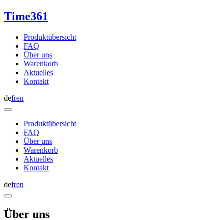
Time361
Produktübersicht
FAQ
Über uns
Warenkorb
Aktuelles
Kontakt
de
fr
en
Produktübersicht
FAQ
Über uns
Warenkorb
Aktuelles
Kontakt
de
fr
en
Über uns