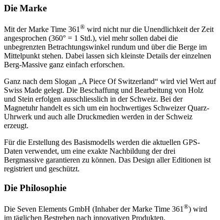
Die Marke
®
Mit der Marke Time 361
wird nicht nur die Unendlichkeit der Zeit
angesprochen (360° = 1 Std.), viel mehr sollen dabei die
unbegrenzten Betrachtungswinkel rundum und über die Berge im
Mittelpunkt stehen. Dabei lassen sich kleinste Details der einzelnen
Berg-Massive ganz einfach erforschen.
Ganz nach dem Slogan „A Piece Of Switzerland“ wird viel Wert auf
Swiss Made gelegt. Die Beschaffung und Bearbeitung von Holz
und Stein erfolgen ausschliesslich in der Schweiz. Bei der
Magnetuhr handelt es sich um ein hochwertiges Schweizer Quarz-
Uhrwerk und auch alle Druckmedien werden in der Schweiz
erzeugt.
Für die Erstellung des Basismodells werden die aktuellen GPS-
Daten verwendet, um eine exakte Nachbildung der drei
Bergmassive garantieren zu können. Das Design aller Editionen ist
registriert und geschützt.
Die Philosophie
®
Die Seven Elements GmbH (Inhaber der Marke Time 361
) wird
im täglichen Bestreben nach innovativen Produkten,