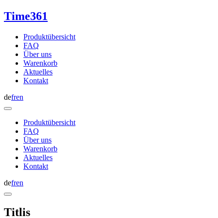
Time361
Produktübersicht
FAQ
Über uns
Warenkorb
Aktuelles
Kontakt
de
fr
en
Produktübersicht
FAQ
Über uns
Warenkorb
Aktuelles
Kontakt
de
fr
en
Titlis