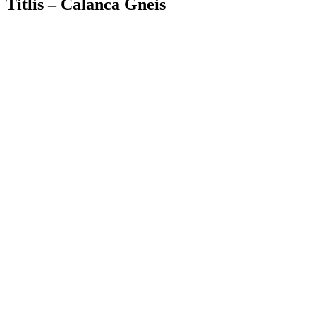
Titlis – Calanca Gneis