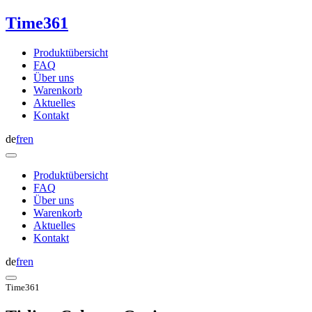
Time361
Produktübersicht
FAQ
Über uns
Warenkorb
Aktuelles
Kontakt
de
fr
en
Produktübersicht
FAQ
Über uns
Warenkorb
Aktuelles
Kontakt
de
fr
en
Time361