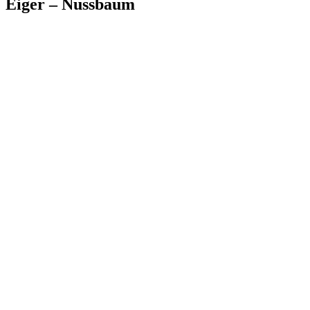
Eiger – Nussbaum