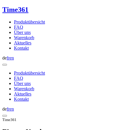
Time361
Produktübersicht
FAQ
Über uns
Warenkorb
Aktuelles
Kontakt
de
fr
en
Produktübersicht
FAQ
Über uns
Warenkorb
Aktuelles
Kontakt
de
fr
en
Time361