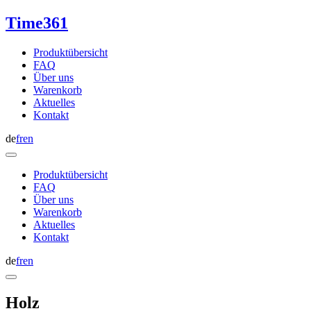
Time361
Produktübersicht
FAQ
Über uns
Warenkorb
Aktuelles
Kontakt
de
fr
en
Produktübersicht
FAQ
Über uns
Warenkorb
Aktuelles
Kontakt
de
fr
en
Holz